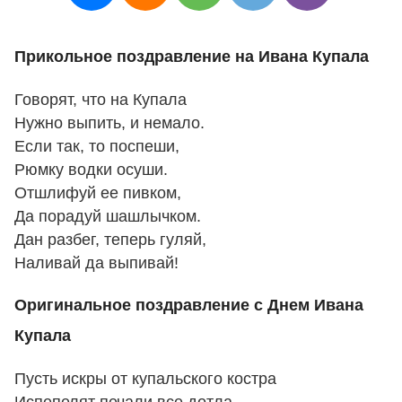
Прикольное поздравление на Ивана Купала
Говорят, что на Купала
Нужно выпить, и немало.
Если так, то поспеши,
Рюмку водки осуши.
Отшлифуй ее пивком,
Да порадуй шашлычком.
Дан разбег, теперь гуляй,
Наливай да выпивай!
Оригинальное поздравление с Днем Ивана
Купала
Пусть искры от купальского костра