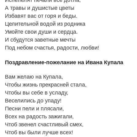
Испепелят печали все дотла,
А травы и душистые цветы
Избавят вас от горя и беды.
Целительной водой из родника
Умойте свои души и сердца.
И сбудутся заветные мечты
Под небом счастья, радости, любви!
Поздравление-пожелание на Ивана Купала
Вам желаю на Купала,
Чтобы жизнь прекрасней стала,
Чтобы вы себе в усладу,
Веселились до упаду!
Песни пели и плясали,
Всех на радость зажигали,
Чтоб звенел счастливый смех,
Чтоб вы были лучше всех!