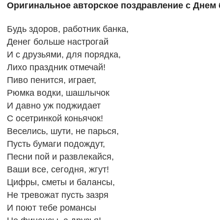
Оригинальное авторское поздравление с Днем 
Будь здоров, работник банка,
Денег больше настрогай
И с друзьями, для порядка,
Лихо праздник отмечай!
Пиво пенится, играет,
Рюмка водки, шашлычок
И давно уж поджидает
С осетринкой коньячок!
Веселись, шути, не парься,
Пусть бумаги подождут,
Песни пой и развлекайся,
Ваши все, сегодня, жгут!
Цифры, сметы и балансы,
Не тревожат пусть зазря
И поют тебе романсы