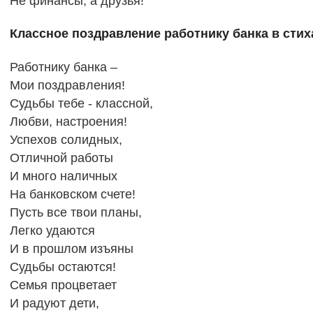
Не финансы, а друзья!
Классное поздравление работнику банка в стих
Работнику банка –
Мои поздравления!
Судьбы тебе - классной,
Любви, настроения!
Успехов солидных,
Отличной работы
И много наличных
На банковском счете!
Пусть все твои планы,
Легко удаются
И в прошлом изъяны
Судьбы остаются!
Семья процветает
И радуют дети,