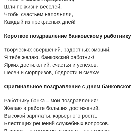
Шли по жизни веселей,
Чтобы счастьем наполняли,
Каждый из прекрасных дней!
Короткое поздравление банковскому работнику
Творческих свершений, радостных эмоций,
Я тебе желаю, банковский работник!
Ярких достижений, счастья и успехов,
Песен и сюрпризов, бодрости и смеха!
Оригинальное поздравление с Днем банковског
Работнику банка – мои поздравления!
Желаю в работе больших достижений,
Высокой зарплаты, карьерного роста,
Блестящих решений служебных вопросов.
В делах – оптимизма, в семье – понимания,